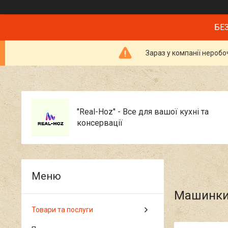
БЕЗ
Зараз у компанії неробо
"Real-Hoz" - Все для вашої кухні та
консервації
Машинки 
Товари та послуги