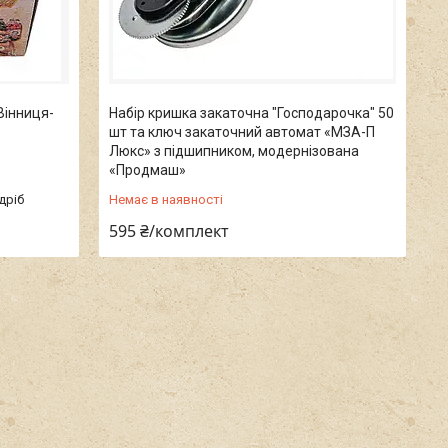
Вінниця-
Набір кришка закаточна "Господарочка" 50
шт та ключ закаточний автомат «МЗА-П
Люкс» з підшипником, модернізована
«Продмаш»
дріб
Немає в наявності
595 ₴/комплект