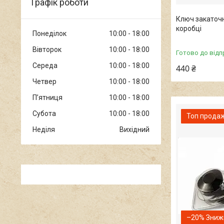
Графік роботи
Ключ закаточ
коробці
Понеділок
10:00
18:00
Вівторок
10:00
18:00
Готово до відп
Середа
10:00
18:00
440 ₴
Четвер
10:00
18:00
Пʼятниця
10:00
18:00
Субота
10:00
18:00
Топ прода
Неділя
Вихідний
–20%