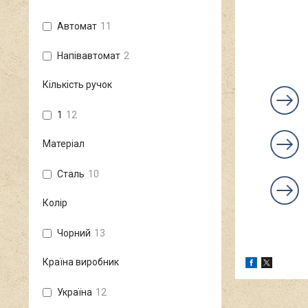
Автомат
11
Напівавтомат
2
Кількість ручок
1
12
Матеріал
Сталь
10
Колір
Чорний
13
Країна виробник
Україна
12