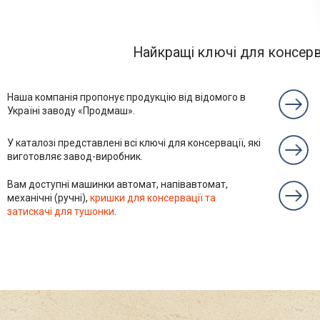
Найкращі ключі для консерва
Наша компанія пропонує продукцію від відомого в
Україні заводу «Продмаш».
У каталозі представлені всі ключі для консервації, які
виготовляє завод-виробник.
Вам доступні машинки автомат, напівавтомат,
механічні (ручні),
кришки для консервації та
затискачі для тушонки
.