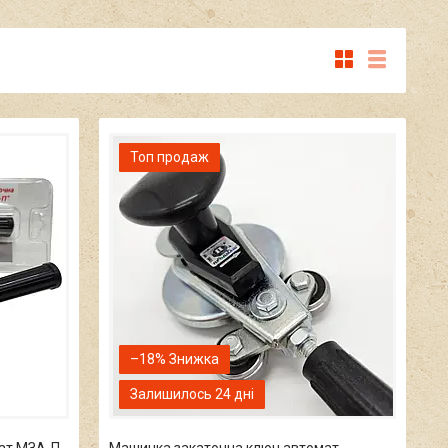
Топ продаж
–18%
Залишилось 24 дні