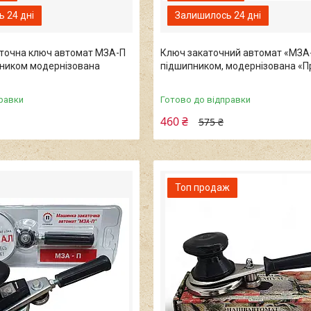
 24 дні
Залишилось 24 дні
точна ключ автомат MЗА-П
Ключ закаточний автомат «МЗА-
пником модернізована
підшипником, модернізована «
равки
Готово до відправки
460 ₴
575 ₴
Топ продаж