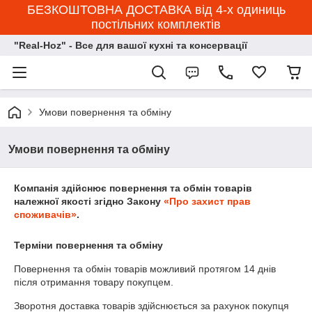
БЕЗКОШТОВНА ДОСТАВКА від 4-х одиниць
постільних комплектів
"Real-Hoz" - Все для вашої кухні та консервації
Умови повернення та обміну
Умови повернення та обміну
Компанія здійснює повернення та обмін товарів
належної якості згідно Закону
«Про захист прав
споживачів»
.
Терміни повернення та обміну
Повернення та обмін товарів можливий протягом
14 днів
після отримання товару покупцем.
Зворотня доставка товарів здійснюється за рахунок покупця