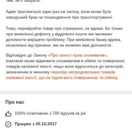
тим, як її забрати.

Адже трапляється один раз на тисячу, коли може бути 
заводський брак чи пошкодження при транспортуванні. 

Тому, перевіряйте товар при отриманні, не вдома. Бо тільки 
при виявленні дефекту у відділенні пошти ми зможемо 
допомогти вирішити проблему. При виявленні браку вдома, 
незалежно від причини, ми не можемо вам допомогти.
Відповідно до Закону
«Про захист прав споживачів»
,
компанія може відмовити споживачеві в обміні та поверненні
товарів належної якості, якщо вони відносяться до категорій,
зазначеним в чинному
переліку непродовольчих товарів
належної якості, що не підлягають поверненню та обміну
.
Про нас
100% позитивних з 700 відгуків за рік
Працює з 20.10.2017