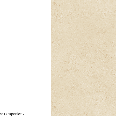
а (яскравість,