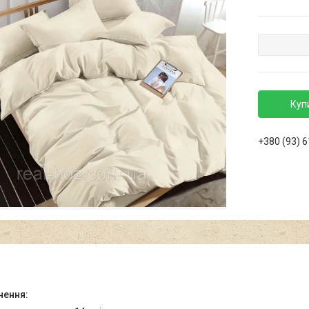
Куп
+380 (93) 