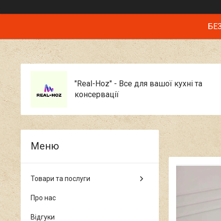
БЕЗ
"Real-Hoz" - Все для вашої кухні та
консервації
Товари та послуги
Про нас
Відгуки