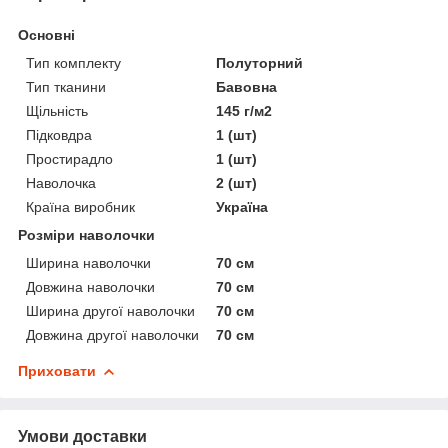
Основні
Тип комплекту
Полуторний
Тип тканини
Бавовна
Щільність
145 г/м2
Підковдра
1 (шт)
Простирадло
1 (шт)
Наволочка
2 (шт)
Країна виробник
Україна
Розміри наволочки
Ширина наволочки
70 см
Довжина наволочки
70 см
Ширина другої наволочки
70 см
Довжина другої наволочки
70 см
Приховати
Умови доставки