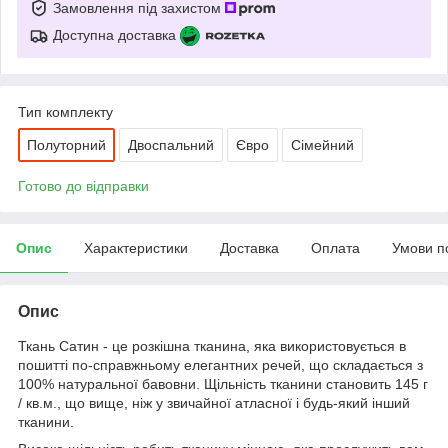
Замовлення під захистом
Доступна доставка
Тип комплекту
Полуторний
Двоспальний
Євро
Сімейний
Готово до відправки
Опис
Характеристики
Доставка
Оплата
Умови п
Опис
Ткань Сатин - це розкішна тканина, яка використовується в
пошитті по-справжньому елегантних речей, що складається з
100% натуральної бавовни. Щільність тканини становить 145 г
/ кв.м., що вище, ніж у звичайної атласної і будь-який інший
тканини.