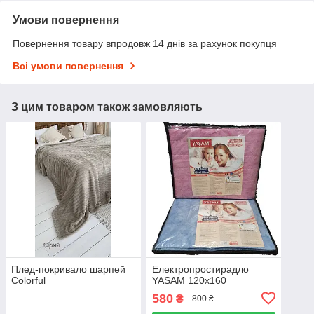
Умови повернення
Повернення товару впродовж 14 днів за рахунок покупця
Всі умови повернення
З цим товаром також замовляють
Плед-покривало шарпей
Електропростирадло
Colorful
YASAM 120х160
580
₴
800 ₴