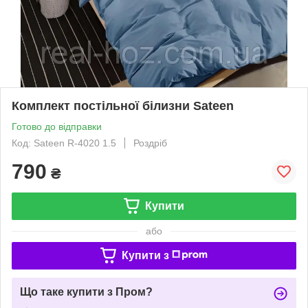
Комплект постільної білизни Sateen
Готово до відправки
Код: Sateen R-4020 1.5
Роздріб
790
₴
Купити
або
Купити з
Що таке купити з Пром?